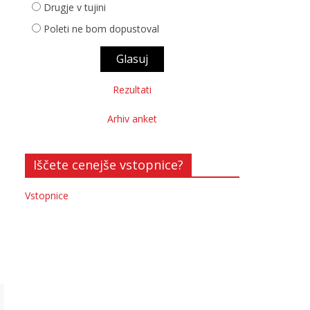
Drugje v tujini
Poleti ne bom dopustoval
Rezultati
Arhiv anket
Iščete cenejše vstopnice?
Vstopnice