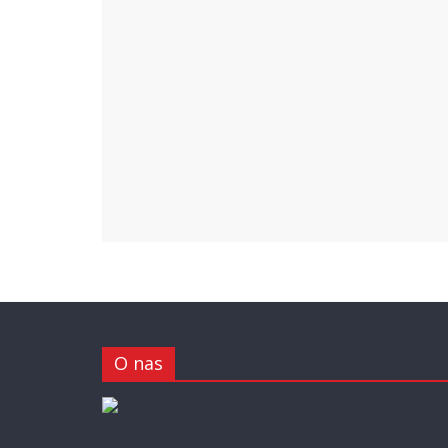
O nas