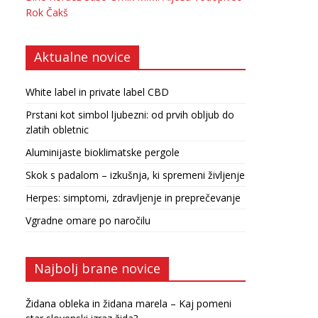
Rok Čakš
Aktualne novice
White label in private label CBD
Prstani kot simbol ljubezni: od prvih obljub do
zlatih obletnic
Aluminijaste bioklimatske pergole
Skok s padalom – izkušnja, ki spremeni življenje
Herpes: simptomi, zdravljenje in preprečevanje
Vgradne omare po naročilu
Najbolj brane novice
Židana obleka in židana marela – Kaj pomeni